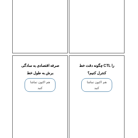
چگونه دقت خط CTL را
صرفه اقتصادی به سادگی
کنترل کنیم؟
برش به طول خط
هم اکنون تماشا
هم اکنون تماشا
کنید
کنید