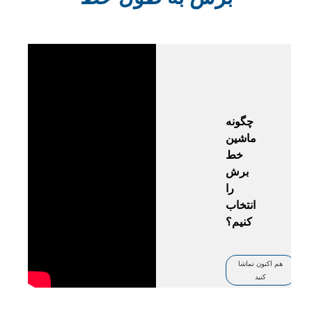
چگونه
ماشین
خط
برش
را
انتخاب
کنیم؟
هم اکنون تماشا
کنید