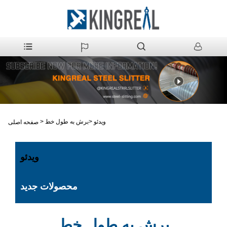
ویدئو
>
برش به طول خط
>
صفحه اصلی
ویدئو
محصولات جدید
برش به طول خط