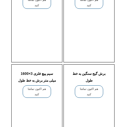
کنید
کنید
برش گیج سنگین به خط
سیم پیچ فلزی 3×1600
طول
میلی متر برش به خط طول
هم اکنون تماشا
هم اکنون تماشا
کنید
کنید