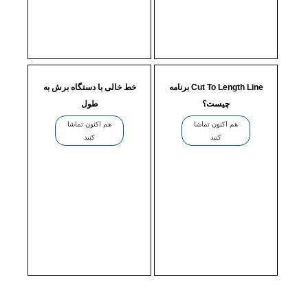
برنامه Cut To Length Line
خط خالی با دستگاه برش به
چیست؟
طول
هم اکنون تماشا
هم اکنون تماشا
کنید
کنید