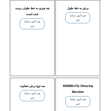
برش به خط طول
چه چیزی به خط طولی بریده
شده است
هم اکنون تماشا
کنید
هم اکنون تماشا
کنید
80M/Min Fly Shearing
سه نوع برش متفاوت
Machine
هم اکنون تماشا
کنید
هم اکنون تماشا
کنید