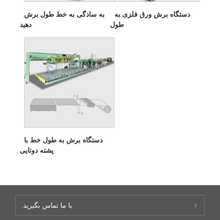
دستگاه برش ورق فلزی به
به سادگی به خط طول برش
طول
دهید
دستگاه برش به طول خط با
پشته دوتایی
با ما تماس بگیرید