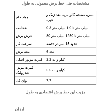
مشخصات فنی خط برش معمولی به طول
مس، صفحه گالوانیزه، ضد زنگ و
مواد خام
غیره
0.3 میلی متر تا 1.0 میلی متر
ضخامت
80 میلی متر تا 1250 میلی متر
عرض برش
حدود 15 متر در دقیقه
سرعت کار
6 عدد
تیغه برش
2.2 کیلو وات
قدرت موتور اصلی
قدرت موتور
5.5 کیلو وات
هیدرولیک
7.7
توان کل
مزیت این خط برش اقتصادی به طول
ارزان