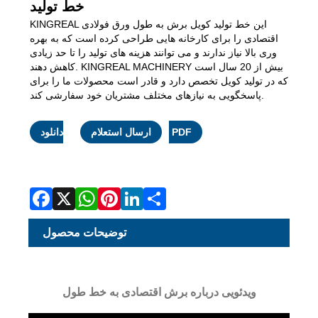
خط تولید
KINGREAL این خط تولید کویل برش به طول ورق فولادی
اقتصادی را برای کارخانه هایی طراحی کرده است که به بهره
وری بالا نیاز ندارند و می توانند هزینه های تولید را تا حد زیادی
کاهش دهند. KINGREAL MACHINERY بیش از 20 سال است
که در تولید کویل تخصص دارد و قادر است محصولات ما را برای
پاسخگویی به نیازهای مختلف مشتریان خود سفارشی کند.
Facebook
X
WhatsApp
Pinterest
LinkedIn
Share
دانلود PDF
ارسال استعلام
توضیحات محصول
ویدئویی درباره برش اقتصادی به خط طول