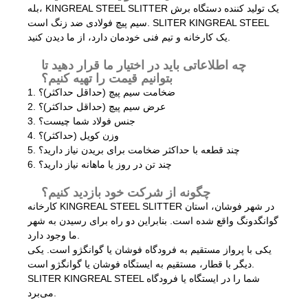
بله، KINGREAL STEEL SLITTER یک تولید کننده دستگاه برش
سیم پیچ فولادی ضد زنگ است. SLITER KINGREAL STEEL
یک کارخانه و تیم فنی خودمان دارد، از ما دیدن کنید.
چه اطلاعاتی باید در اختیار ما قرار دهید تا
بتوانیم قیمت را تهیه کنیم؟
1. ضخامت سیم پیچ (حداقل حداکثر)؟
2. عرض سیم پیچ (حداقل حداکثر)؟
3. جنس فولاد شما چیست؟
4. وزن کویل (حداکثر)؟
5. چند قطعه با حداکثر ضخامت برای بریدن نیاز دارید؟
6. چند تن در روز یا ماهانه نیاز دارید؟
چگونه از شرکت خود بازدید کنیم؟
کارخانه KINGREAL STEEL SLITTER در شهر فوشان، استان
گوانگدونگ واقع شده است. بنابراین دو راه برای رسیدن به شهر
ما وجود دارد.
یکی با پرواز مستقیم به فرودگاه فوشان یا گوانگژو است. یکی
دیگر با قطار، مستقیم به ایستگاه فوشان یا گوانگژو است.
SLITER KINGREAL STEEL شما را در ایستگاه یا فرودگاه
می‌برد.