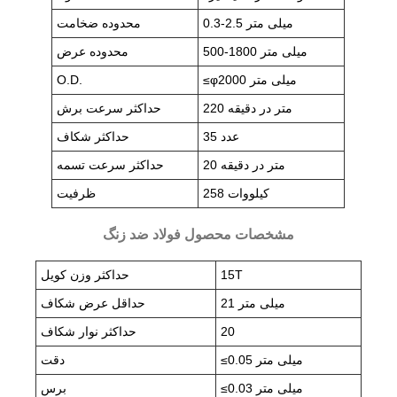
0.3-2.5 میلی متر
محدوده ضخامت
500-1800 میلی متر
محدوده عرض
≤φ2000 میلی متر
O.D.
220 متر در دقیقه
حداکثر سرعت برش
35 عدد
حداکثر شکاف
20 متر در دقیقه
حداکثر سرعت تسمه
258 کیلووات
ظرفیت
مشخصات محصول فولاد ضد زنگ
15T
حداکثر وزن کویل
21 میلی متر
حداقل عرض شکاف
20
حداکثر نوار شکاف
≤0.05 میلی متر
دقت
≤0.03 میلی متر
برس