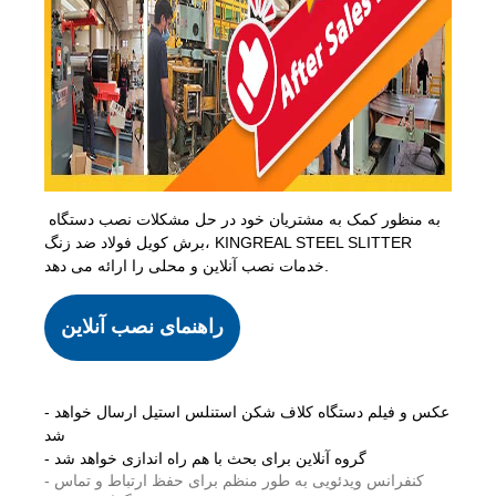
به منظور کمک به مشتریان خود در حل مشکلات نصب دستگاه
برش کویل فولاد ضد زنگ، KINGREAL STEEL SLITTER
خدمات نصب آنلاین و محلی را ارائه می دهد.
راهنمای نصب آنلاین
- عکس و فیلم دستگاه کلاف شکن استنلس استیل ارسال خواهد
شد
- گروه آنلاین برای بحث با هم راه اندازی خواهد شد
- کنفرانس ویدئویی به طور منظم برای حفظ ارتباط و تماس