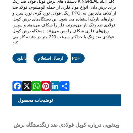
دستگاه های برش کویل فولاد ضد زنگ KINGREAL SLITER
برای برش دادن انواع مواد فلزی از جمله آلومینیوم، فولاد ضد
زنگ، فولاد، نورد گرم، نورد سرد و PPGI از کلاف های پهن به
نوارهای باریک استفاده می شود. این دستگاه‌های برش کویل
فولادی ضد زنگ باز می‌شوند، فلز را شکاف می‌دهند و سپس
ورق‌های فلزی شکاف را پس می‌زنند. دستگاه برش کویل
فولادی ضد زنگ با حداکثر سرعت 220 متر در دقیقه کار می
کند.
Facebook
X
WhatsApp
Pinterest
LinkedIn
Share
دانلود PDF
ارسال استعلام
توضیحات محصول
ویدئویی درباره کویل فولادی ضد زنگ
دستگاه برش