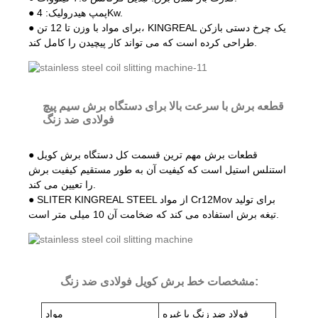
● پمپ هیدرولیک: 4Kw.
● برای مواد با وزن تا 12 تن، KINGREAL یک چرخ دستی بازکن
طراحی کرده است که می تواند کار پیچیدن را کامل کند.
قطعه برش با سرعت بالا برای دستگاه برش سیم پیچ
فولادی ضد زنگ
● قطعات برش مهم ترین قسمت کل دستگاه برش کویل
استنلس استیل است که کیفیت آن به طور مستقیم کیفیت برش
را تعیین می کند.
● SLITER KINGREAL STEEL از مواد Cr12Mov برای تولید
تیغه برش استفاده می کند که ضخامت آن 10 میلی متر است.
مشخصات خط برش کویل فولادی ضد زنگ:
فولاد ضد زنگ یا غیره
مواد