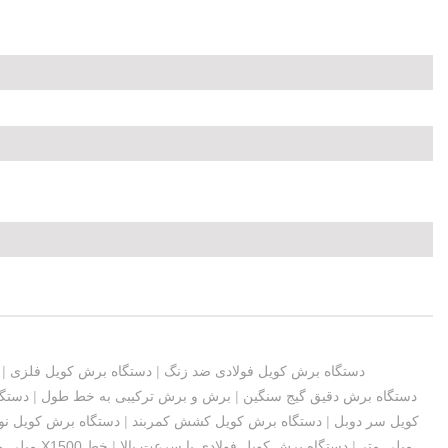
Live
دستگاه برش کویل فولادی ضد زنگ
|
دستگاه برش کویل فلزی
|
دستگاه برش دقیق گیج سنگین
|
برش و برش ترکیبی به خط طول
|
دستگا
کویل سر دوبل
|
دستگاه برش کویل کشش کمربند
|
دستگاه برش کویل نو
دستگاه برش کویل فولادی ضد زنگ (1-8) X1500 میلی متر
|
دستگاه برش کویل فولادی با سرعت بالا
|
خط
پیچ با دقت بالا x1650