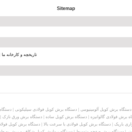
Sitemap
تاریخچه و کارخانه ما
|
دستگاه برش کویل آلومینیومی
|
دستگاه برش کویل فولادی سیلیکونی
|
دستگاه
ه برش فولادی گالوانیزه
|
دستگاه برش کویل ساده
|
دستگاه برش ورق نازک
|
اری باریک
|
دستگاه برش کویل فولادی با سرعت بالا
|
دستگاه برش کویل فولادی
 میلی متر
|
دستگاه برش صفحه متوسط
|
دستگاه پردازش کویل شکاف و برش به طو