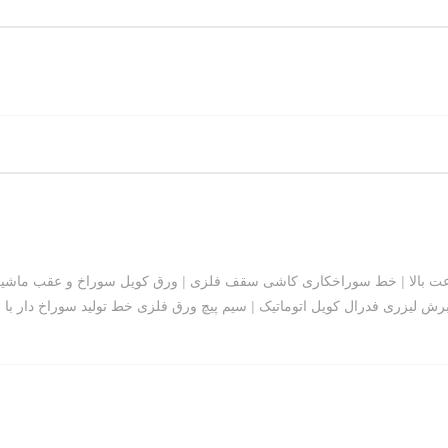
ت بالا
|
خط سوراخکاری کاشی سقف فلزی
|
ورق کویل سوراخ و عقب ماشی
برش لیزری فدرال کویل اتوماتیک
|
سیم پیچ ورق فلزی خط تولید سوراخ دار با