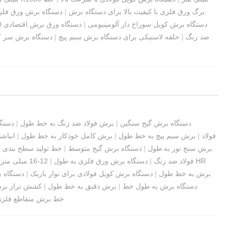
برگ ورق فلزی با کیفیت بالا برای دستگاه برش
|
دستگاه برش ورق فلز
دستگاه برش کویل سوراخ دار آلومینیومی
|
دستگاه ورق برش اقتصادی 1300 میلی متر
ضد زنگ
|
حلقه لاستیکی برای دستگاه برش سیم پیچ
|
دستگاه برش سر کویل 1300 میلی مت
دستگاه برش گیج سنگین
|
برش فولاد ضد زنگ به خط طول
|
دستگا
فولاد
|
برش سیم پیچ به خط طول
|
برش کامل خودکار به خط طول
|
انباش
برش سنج نور به طول
|
دستگاه برش گیج متوسط
|
خط تولید سطح بندی و
تراز دقیق برای خط CTL فولاد ضد زنگ
|
دستگاه برش ورق فلزی به طول
|
12-16 میلی متر HR
برش به خط طول
|
دستگاه برش کویل فولادی برای نوار باریک
|
دستگاه ب
دستگاه برش به طول خط
|
برش دقیق به خط طول
|
کشش تراز بر
خط برش متقاطع فلز