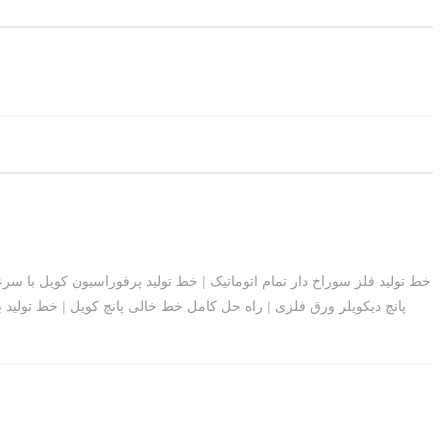
خط تولید فلز سوراخ دار تمام اتوماتیک
|
خط تولید پرفوراسیون کویل با سرع
پانچ دیکویلر ورق فلزی
|
راه حل کامل خط خالی پانچ کویل
|
خط تولید 