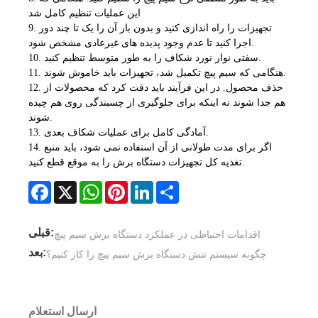
این عملیات تنظیم کامل شد
9. تجهیزات را راه اندازی کنید و بدون بار آن را یک تا چند دور
اجرا کنید تا عدم وجود پدیده های غیرعادی مشخص شود.
10. سفتی نوار نورد شکاف را به طور متوسط ​​تنظیم کنید.
11. هنگامی که سیم پیچ تکمیل شد، تجهیزات باید خاموش شوند.
12. حذف محصول. در این فرآیند باید دقت کرد که محصولات از
هم جدا شوند نه اینکه برای جلوگیری از چسبندگی روی هم چیده
شوند.
13. آمادگی کامل برای عملیات شکاف بعدی.
14. اگر برای مدت طولانی از آن استفاده نمی شود، باید منبع
تغذیه کل تجهیزات دستگاه برش را به موقع قطع کنید.
Facebook
X
WhatsApp
Pinterest
LinkedIn
Share
قبلی:
اقدامات احتیاطی در عملکرد دستگاه برش سیم پیچ
بعد:
چگونه سیستم تنش دستگاه برش سیم پیچ را کار کنیم؟
ارسال استعلام