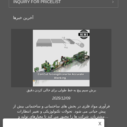
INQUIRY FOR PRICELIST
آخرین خبرها
برش سیم پیچ به خط طولی برای خالی کردن دقیق
2025/12/09
 یک
فرآوری مواد فلزی در بخش های ساختمانی و ساختمانی بیش از
 می
پیش حیاتی می شود. تحولات تکنولوژیکی و تغییر انتظارات
ی
مشتریان، شرکت ها را مجبور می کند تا معیارهای تولید و
ده
تقاضاهای کیفیت بیشتری را برآورده کنند. تکنیک‌های مرسوم
X
ت،
پردازش دستی دیگر برای برآوردن نیازهای صنعت معاصر، به‌ویژه