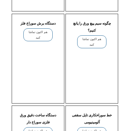
چگونه سیم پیچ ورق را پانچ
دستگاه برش سوراخ فلز
کنیم؟
هم اکنون تماشا
کنید
هم اکنون تماشا
کنید
خط سوراخکاری تایل سقفی
دستگاه ساخت دقیق ورق
آلومینیومی
فلزی سوراخ دار
هم اکنون تماشا
هم اکنون تماشا