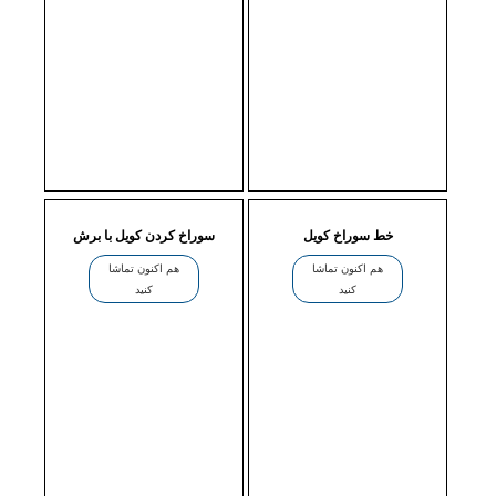
خط سوراخ کویل
سوراخ کردن کویل با برش
هم اکنون تماشا
هم اکنون تماشا
کنید
کنید