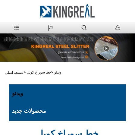
ویدئو
>
خط سوراخ کویل
>
صفحه اصلی
ویدئو
محصولات جدید
خط سوراخ کویل