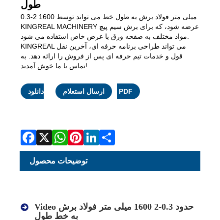
طول
0.3-2 1600 میلی متر فولاد برش به طول خط می تواند توسط
KINGREAL MACHINERY عرضه شود، که برای برش سیم پیچ
مواد مختلف به صفحه ورق با عرض خاص استفاده می شود.
KINGREAL می تواند طراحی برنامه حرفه ای، آخرین نقل
قول و خدمات تیم حرفه ای پس از فروش را ارائه دهد. به
تماس با ما خوش آمدید!
Facebook
X
WhatsApp
Pinterest
LinkedIn
Share
دانلود PDF
ارسال استعلام
توضیحات محصول
eo حدود 0.3-2 1600 میلی متر فولاد برش
Vid
به خط طول