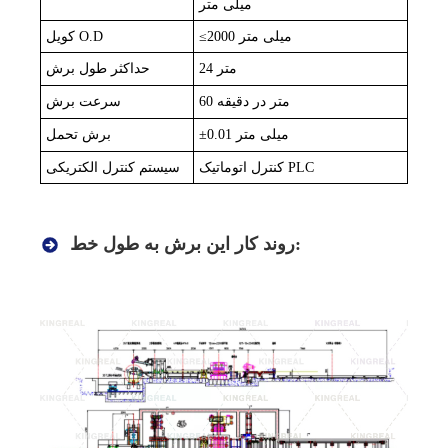
میلی متر
2000 میلی متر
≤
کویل O.D
24 متر
حداکثر طول برش
60 متر در دقیقه
سرعت برش
0.01 میلی متر
±
برش تحمل
کنترل اتوماتیک PLC
سیستم کنترل الکتریکی
روند کار این برش به طول خط: