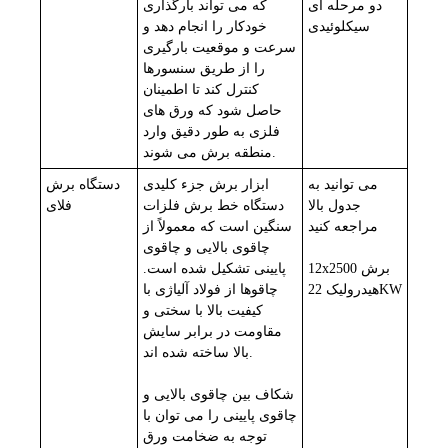
دو مرحله ای
که می تواند بارگذاری
سیکلوئیدی
خودکار را انجام دهد و
سرعت و موقعیت بارگیری
را از طریق سنسورها
کنترل کند تا اطمینان
حاصل شود که ورق های
فلزی به طور دقیق وارد
منطقه برش می شوند.
می توانید به
ابزار برش جزء کلیدی
دستگاه برش
جدول بالا
دستگاه خط برش فلزات
فلای
مراجعه کنید
سنگین است که معمولاً از
چاقوی بالایی و چاقوی
12x2500 برش
پایینی تشکیل شده است.
هیدرولیک 22KW
چاقوها از فولاد آلیاژی با
کیفیت بالا با سختی و
مقاومت در برابر سایش
بالا ساخته شده اند.
شکاف بین چاقوی بالایی و
چاقوی پایینی را می توان با
توجه به ضخامت ورق