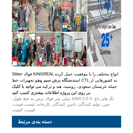
Slitter فولاد KINGREAL انواع مختلف را با موفقیت حمل کرده
است
دستگاه برش سیم پیچ
و تجهیزات خط CTL به کشورهایی از
جمله عربستان سعودی، روسیه، هند و ترکیه.
می توانید با کلیک
بر روی این پروژه اطلاعات بیشتری کسب کنید.
تگ های داغ: 0.3-2 1600 میلی متر فولاد برش به خط طول،
چین، تولید کنندگان، تامین کنندگان، کارخانه، لیست قیمت،
قیمت، کیفیت
دسته بندی مرتبط