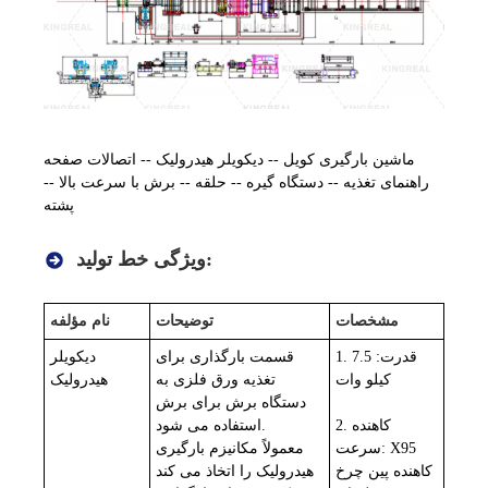
ماشین بارگیری کویل -- دیکویلر هیدرولیک -- اتصالات صفحه
راهنمای تغذیه -- دستگاه گیره -- حلقه -- برش با سرعت بالا --
پشته
ویژگی خط تولید:
مشخصات
توضیحات
نام مؤلفه
1. قدرت: 7.5
قسمت بارگذاری برای
دیکویلر
کیلو وات
تغذیه ورق فلزی به
هیدرولیک
دستگاه برش برای برش
2. کاهنده
استفاده می شود.
سرعت: X95
معمولاً مکانیزم بارگیری
کاهنده پین ​​چرخ
هیدرولیک را اتخاذ می کند