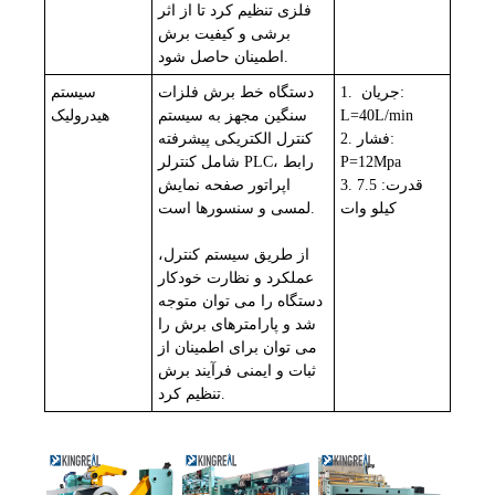
فلزی تنظیم کرد تا از اثر
برشی و کیفیت برش
اطمینان حاصل شود.
جریان:
1.
دستگاه خط برش فلزات
سیستم
L=40L/min
سنگین مجهز به سیستم
هیدرولیک
فشار:
2.
کنترل الکتریکی پیشرفته
P=12Mpa
شامل کنترلر PLC، رابط
قدرت: 7.5
3.
اپراتور صفحه نمایش
کیلو وات
لمسی و سنسورها است.
از طریق سیستم کنترل،
عملکرد و نظارت خودکار
دستگاه را می توان متوجه
شد و پارامترهای برش را
می توان برای اطمینان از
ثبات و ایمنی فرآیند برش
تنظیم کرد.