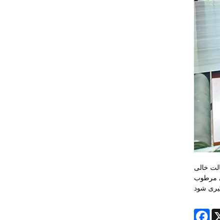
1-2 بار در هفته، هر بار در حالت خالی
کی مرطوب
Fa