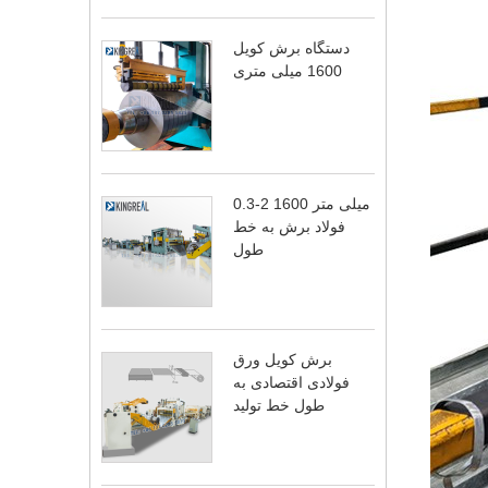
دستگاه برش کویل
1600 میلی متری
0.3-2 1600 میلی متر
فولاد برش به خط
طول
برش کویل ورق
فولادی اقتصادی به
طول خط تولید