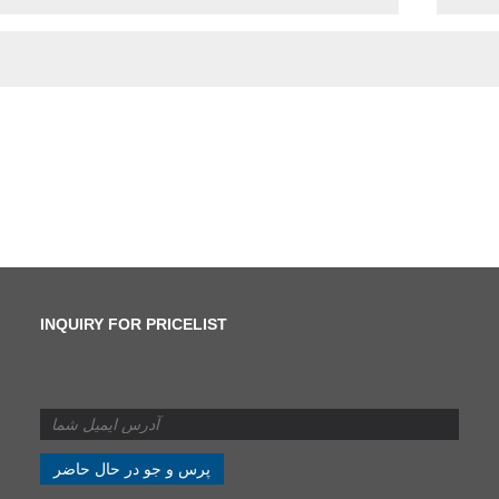
INQUIRY FOR PRICELIST
تفاوت بین برش و بریدن
چیست؟
2024/07/11
تفاوت بین برش و بریدن