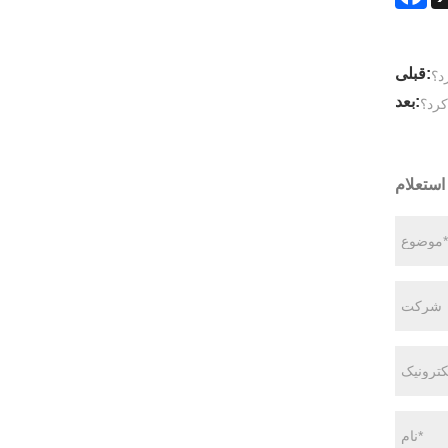
قبلی:
د؟
بعد:
کرد؟
استعلام