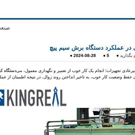
صنعت
 در عملکرد دستگاه برش سیم پیچ
 بگذارید
●
5
●
2024-08-28
●
رعادی تجهیزات؛ انجام یک کار خوب از تعمیر و نگهداری معمول، می
دستگاه ک