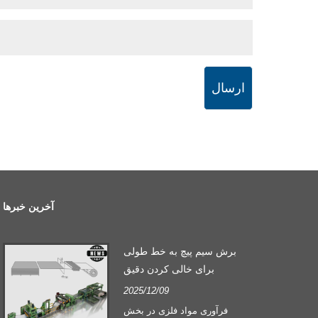
ارسال
آخرین خبرها
برش سیم پیچ به خط طولی
برای خالی کردن دقیق
2025/12/09
فرآوری مواد فلزی در بخش