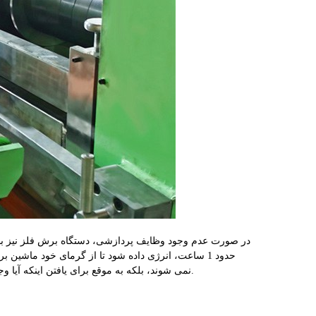
حدود 1 ساعت، انرژی داده شود تا از گرمای خود ماش
نمی شوند، بلکه به موقع برای یافتن اینکه آیا وجود دارد زنگ باتری رخ می دهد تا از گم شدن نرم افزار سیستم، پارامترها جلوگیری شود.