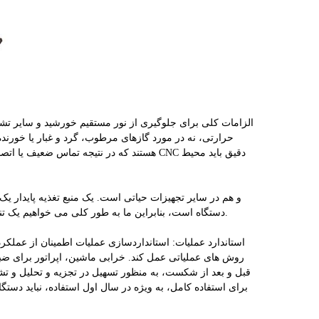
حرارتی، نه در مورد گازهای مرطوب، گرد و غبار یا خور
هستند که در نتیجه تماس ضعیف یا اتصال کوتا
دستگاه است، بنابراین ما به طور کلی می خواهیم یک تنظیم کننده ولتاژ بر روی منبع تغذیه اضافه کنیم تا نوسانات ولتاژ منبع تغذیه را کاهش دهیم.
روش های عملیاتی عمل کند. خرابی ماشین، اپراتور برای 
قبل و بعد از شکست، به منظور تسهیل در تجزیه و تحلیل و ت
برای استفاده کامل، به ویژه در سال اول استفاده، نباید دس