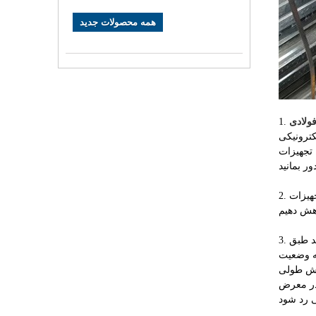
همه محصولات جدید
ولادی
1.
ترونیکی
باید محیط
2. برق مورد نیاز: واحد منبع تغذیه هم در تجهیزات CNC و هم در سایر تجهیزات حیاتی است. یک منبع تغذیه پایدار یک پیش نیاز برای عملکرد پایدار یک
3. استاندارد عملیات: استانداردسازی عملیات اطمینان از عملکرد ایمن دستگاه برش سیم پیچ آلومینیومی یکی از اقدامات مهم است، اپراتور باید طبق
ه وضعیت
برش طولی
 در معرض