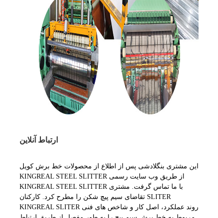
ارتباط آنلاین
این مشتری بنگلادشی پس از اطلاع از محصولات خط برش کویل
KINGREAL STEEL SLITTER از طریق وب سایت رسمی
KINGREAL STEEL SLITTER با ما تماس گرفت. مشتری
تقاضای سیم پیچ شکن را مطرح کرد. کارکنان SLITER
KINGREAL SLITER روند عملکرد، اصل کار و شاخص های فنی
مربوط به خط برش سیم پیچ را به طور مفصل از طریق ارتباط