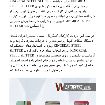
KINGREAL STEEL SLITTER داشته باشند، KINGREAL
STEEL SLITTER از مشتریان بنگلادشی دعوت کرد تا برای
بازدید میدانی از کارخانه دیدن کنند. از طریق این بازدید از
کارخانه، مشتریان می توانند به طور مستقیم فرآیند تولید، کیفیت
تجهیزات و کارایی کار خط برش سیم پیچ KINGREAL STEEL
SLITTER را احساس کنند.
در طی این بازدید، کارکنان کینگریال استیل اسلیتر اجزای کلیدی
دستگاه شکاف کویل پرسرعت را با جزئیات معرفی کردند و به
ویژه بر استانداردهای سختگیرانه KINGREAL STEEL
SLITTER برای انتخاب مواد خام تأکید کردند. KINGREAL
STEEL SLITTER آزمایشات دقیقی را روی سختی، مقاومت در
برابر سایش و سایر خواص مواد خام انجام داده است.
اطمینان
حاصل کنید که هر خط برش سیم پیچ می تواند عملکرد عالی را
در طول عملیات طولانی مدت حفظ کند.