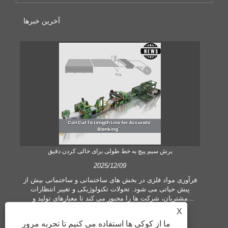
آخرین خبرها
برش سیم پیچ به خط طولی برای خالی کردن دقیق
2025/12/09
 یک
فرآوری مواد فلزی در بخش های ساختمانی و ساختمانی بیش از
 می
پیش حیاتی می شود. تحولات تکنولوژیکی و تغییر انتظارات
ی
مشتریان، شرکت ها را مجبور می کند تا معیارهای تولید و
ده
تقاضاهای کیفیت بیشتری را برآورده کنند. تکنیک‌های مرسوم
X
ت،
پردازش دستی دیگر برای برآوردن نیازهای صنعت معاصر، به‌ویژه
ما از کوکی ها استفاده می کنیم تا تجربه مرور
ا
در جستجوی دقت و کارایی زیاد، کافی نیستند. بنابراین، سیم پیچ