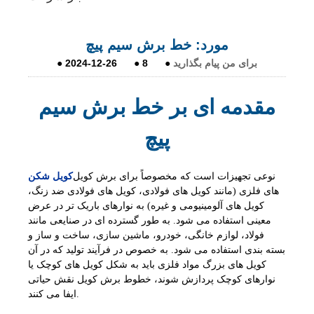
مورد: خط برش سیم پیچ
برای من پیام بگذارید
●
8
●
2024-12-26
●
مقدمه ای بر خط برش سیم
پیچ
نوعی تجهیزات است که مخصوصاً برای برش کویل
کویل شکن
های فلزی (مانند کویل های فولادی، کویل های فولادی ضد زنگ،
کویل های آلومینیومی و غیره) به نوارهای باریک تر در عرض
معینی استفاده می شود. به طور گسترده ای در صنایعی مانند
فولاد، لوازم خانگی، خودرو، ماشین سازی، ساخت و ساز و
بسته بندی استفاده می شود. به خصوص در فرآیند تولید که در آن
کویل های بزرگ مواد فلزی باید به شکل کویل های کوچک یا
نوارهای کوچک پردازش شوند، خطوط برش کویل نقش حیاتی
ایفا می کنند.