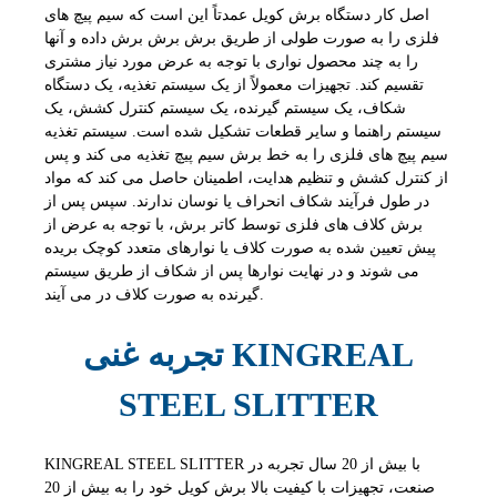
اصل کار دستگاه برش کویل عمدتاً این است که سیم پیچ های
فلزی را به صورت طولی از طریق برش برش برش داده و آنها
را به چند محصول نواری با توجه به عرض مورد نیاز مشتری
تقسیم کند. تجهیزات معمولاً از یک سیستم تغذیه، یک دستگاه
شکاف، یک سیستم گیرنده، یک سیستم کنترل کشش، یک
سیستم راهنما و سایر قطعات تشکیل شده است. سیستم تغذیه
سیم پیچ های فلزی را به خط برش سیم پیچ تغذیه می کند و پس
از کنترل کشش و تنظیم هدایت، اطمینان حاصل می کند که مواد
در طول فرآیند شکاف انحراف یا نوسان ندارند. سپس پس از
برش کلاف های فلزی توسط کاتر برش، با توجه به عرض از
پیش تعیین شده به صورت کلاف یا نوارهای متعدد کوچک بریده
می شوند و در نهایت نوارها پس از شکاف از طریق سیستم
گیرنده به صورت کلاف در می آیند.
تجربه غنی KINGREAL
STEEL SLITTER
KINGREAL STEEL SLITTER با بیش از 20 سال تجربه در
صنعت، تجهیزات با کیفیت بالا برش کویل خود را به بیش از 20