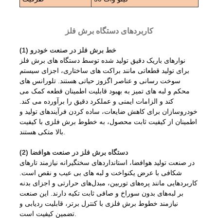
کاربردهای دستگاه برش فلز
(1) خط برش فلز در صنعت خودرو
نوارهای باریک دقیق تولید شده توسط دستگاه های برش فلز
برای تولید قطعاتی مانند براکت های ساختاری، اجزای سیستم
سوخت رسانی و عناصر اگزوز حیاتی هستند. تلورانس های
محکم و لبه های تمیز به بهبود قابلیت اطمینان قطعه کمک می
کند و الزامات ایمنی و عملکرد دقیق را برآورده می کند.
خودروسازان برای کاهش ضایعات، ساده کردن فرآیندهای تولید و
اطمینان از کیفیت ثابت محصول، به خطوط برش فلزی با کیفیت
بالا متکی هستند.
(2) دستگاه برش فلز در صنعت هوافضا
در صنعت تولید هوافضا، استانداردهای سختگیرانه نیازمند تارهای
شکافی با عرض یکنواخت و لبه های بی عیب و نقص است.
کاربردهایی مانند پره‌های توربین، مبدل‌های حرارتی و اجزای بدنه
بر لبه‌های بدون سوراخ و صافی ثابت تکیه دارند. این صنعت
نیازمند خطوط برش فلزی با کنترل برتر، قابلیت ردیابی و
تضمین کیفیت است.