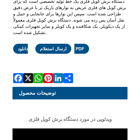
دستگاه برش کویل فلزی یک خط تولید تخصصی است که برای
برش کویل های فلزی عریض به نوارهای باریک تر با عرض دقیق
طراحی شده است. سپس این نوارها برای جابجایی و حمل و
نقل آسان پس زده می شوند. دستگاه برش کویل فلزی معمولاً
از یک دیکویلر، یک شکافنده و یک کویلر و سایر تجهیزات کمکی
تشکیل شده است.
Facebook
X
WhatsApp
Pinterest
LinkedIn
Share
دانلود PDF
ارسال استعلام
توضیحات محصول
ویدئویی در مورد دستگاه برش کویل فلزی