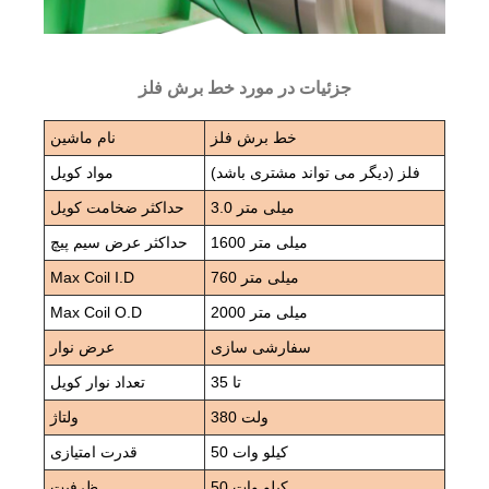
جزئیات در مورد خط برش فلز
خط برش فلز
نام ماشین
فلز (دیگر می تواند مشتری باشد)
مواد کویل
3.0 میلی متر
حداکثر ضخامت کویل
1600 میلی متر
حداکثر عرض سیم پیچ
760 میلی متر
Max Coil I.D
2000 میلی متر
Max Coil O.D
سفارشی سازی
عرض نوار
تا 35
تعداد نوار کویل
380 ولت
ولتاژ
50 کیلو وات
قدرت امتیازی
50 کیلو وات
ظرفیت