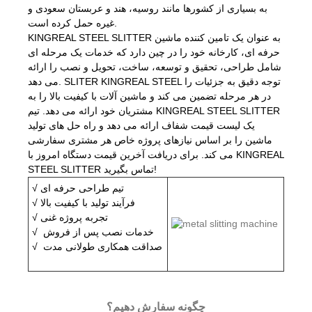
به بسیاری از کشورها مانند روسیه، هند و عربستان سعودی و
غیره حمل کرده است.
KINGREAL STEEL SLITTER به عنوان یک تامین کننده ماشین
حرفه ای، کارخانه خود را در چین دارد که خدمات یک مرحله ای
شامل طراحی، تحقیق و توسعه، ساخت، تحویل و نصب را ارائه
می دهد. SLITER KINGREAL STEEL توجه دقیق به جزئیات را
در هر مرحله تضمین می کند و ماشین آلات با کیفیت بالا را به
مشتریان خود ارائه می دهد. تیم KINGREAL STEEL SLITTER
یک لیست قیمت شفاف ارائه می دهد و راه حل های تولید
ماشین را بر اساس نیازهای پروژه خاص هر مشتری سفارشی
می کند. برای دریافت آخرین قیمت دستگاه امروز با KINGREAL
STEEL SLITTER تماس بگیرید!
√ تیم طراحی حرفه ای
√ فرآیند تولید با کیفیت بالا
√ تجربه پروژه غنی
√ خدمات نصب پس از فروش
√ صداقت همکاری طولانی مدت
چگونه سفارش دهیم؟