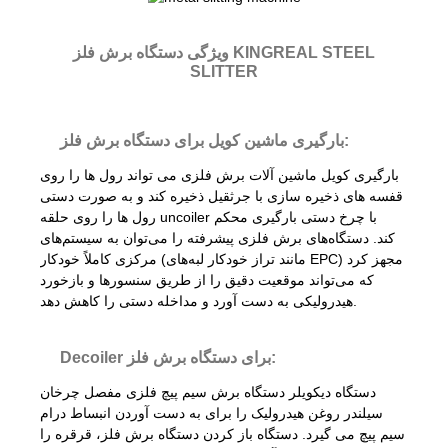
ویژگی دستگاه برش فلز KINGREAL STEEL
SLITTER
بارگیری ماشین کویل برای دستگاه برش فلز:
بارگیری کویل ماشین آلات برش فلزی می تواند رول ها را روی
قفسه های ذخیره سازی با جرثقیل ذخیره کند و به صورت دستی
رول ها را روی حلقه uncoiler با چرخ دستی بارگیری محکم
کند. دستگاه‌های برش فلزی پیشرفته را می‌توان به سیستم‌های
مرکزی کاملاً خودکار (مانند تراز خودکار لبه‌های EPC) مجهز کرد
که می‌تواند موقعیت دقیق را از طریق سنسورها و بازخورد
هیدرولیکی به دست آورد و مداخله دستی را کاهش دهد.
Decoiler برای دستگاه برش فلز:
دستگاه دیکویلر دستگاه برش سیم پیچ فلزی مفصل چرخان
سیلندر روغن هیدرولیک را برای به دست آوردن انبساط درام
سیم پیچ می گیرد. دستگاه باز کردن دستگاه برش فلز، قرقره را