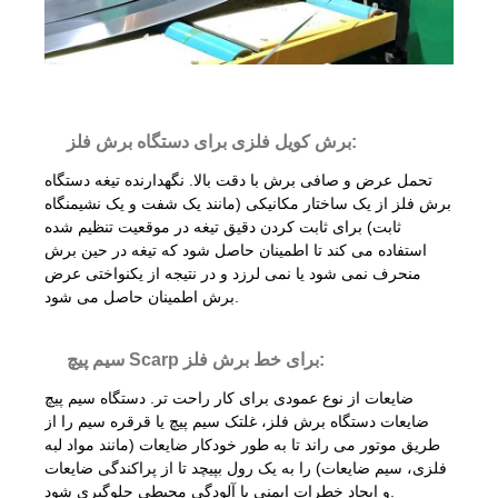
برش کویل فلزی برای دستگاه برش فلز:
تحمل عرض و صافی برش با دقت بالا. نگهدارنده تیغه دستگاه
برش فلز از یک ساختار مکانیکی (مانند یک شفت و یک نشیمنگاه
ثابت) برای ثابت کردن دقیق تیغه در موقعیت تنظیم شده
استفاده می کند تا اطمینان حاصل شود که تیغه در حین برش
منحرف نمی شود یا نمی لرزد و در نتیجه از یکنواختی عرض
برش اطمینان حاصل می شود.
سیم پیچ Scarp برای خط برش فلز:
ضایعات از نوع عمودی برای کار راحت تر. دستگاه سیم پیچ
ضایعات دستگاه برش فلز، غلتک سیم پیچ یا قرقره سیم را از
طریق موتور می راند تا به طور خودکار ضایعات (مانند مواد لبه
فلزی، سیم ضایعات) را به یک رول بپیچد تا از پراکندگی ضایعات
و ایجاد خطرات ایمنی یا آلودگی محیطی جلوگیری شود.