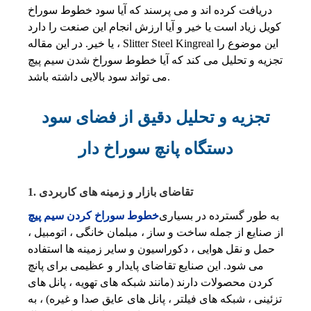
دریافت کرده اند و می پرسند که آیا سود خطوط سوراخ
کویل زیاد است یا خیر و آیا ارزش انجام این صنعت را دارد
یا خیر. در این مقاله ، Slitter Steel Kingreal این موضوع را
تجزیه و تحلیل می کند که آیا خطوط سوراخ شدن سیم پیچ
می تواند سود بالایی داشته باشد.
تجزیه و تحلیل دقیق از فضای سود
دستگاه پانچ سوراخ دار
1. تقاضای بازار و زمینه های کاربردی
به طور گسترده در بسیاری
خطوط سوراخ کردن سیم پیچ
از صنایع از جمله ساخت و ساز ، مبلمان خانگی ، اتومبیل ،
حمل و نقل هوایی ، دکوراسیون و سایر زمینه ها استفاده
می شود. این صنایع تقاضای پایدار و عظیمی برای پانچ
کردن محصولات دارند (مانند شبکه های تهویه ، پانل های
تزئینی ، شبکه های فیلتر ، پانل های عایق صدا و غیره) ، به