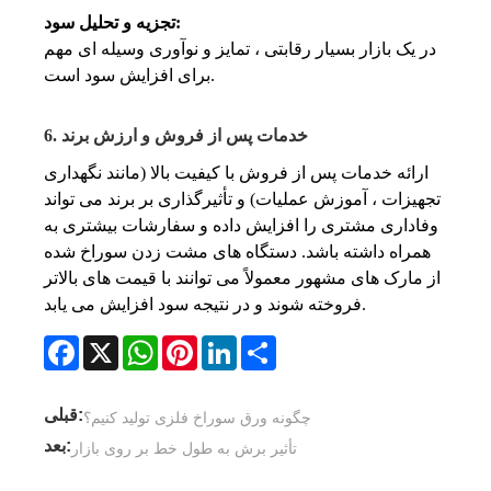
تجزیه و تحلیل سود:
در یک بازار بسیار رقابتی ، تمایز و نوآوری وسیله ای مهم
برای افزایش سود است.
6. خدمات پس از فروش و ارزش برند
ارائه خدمات پس از فروش با کیفیت بالا (مانند نگهداری
تجهیزات ، آموزش عملیات) و تأثیرگذاری بر برند می تواند
وفاداری مشتری را افزایش داده و سفارشات بیشتری به
همراه داشته باشد. دستگاه های مشت زدن سوراخ شده
از مارک های مشهور معمولاً می توانند با قیمت های بالاتر
فروخته شوند و در نتیجه سود افزایش می یابد.
Facebook
X
WhatsApp
Pinterest
LinkedIn
Share
قبلی:
چگونه ورق سوراخ فلزی تولید کنیم؟
بعد:
تأثیر برش به طول خط بر روی بازار