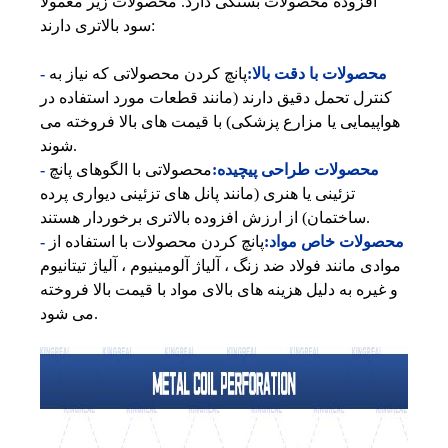
افزوده محصولات بستگی دارد. محصولات زیر معمولاً
سود بالاتری دارند:
- محصولات با دقت بالا:
پانچ کردن محصولاتی که نیاز به
کنترل تحمل دقیق دارند (مانند قطعات مورد استفاده در
هواپیمایی یا مزارع پزشکی) با قیمت های بالا فروخته می
شوند.
- محصولات طراحی پیچیده:
محصولاتی با الگوهای پانچ
تزئینی یا هنری (مانند پانل های تزئینی دیواری پرده
ساختمان) از ارزش افزوده بالاتری برخوردار هستند.
- محصولات خاص مواد:
پانچ کردن محصولات با استفاده از
موادی مانند فولاد ضد زنگ ، آلیاژ آلومینیوم ، آلیاژ تیتانیوم
و غیره به دلیل هزینه های بالای مواد با قیمت بالا فروخته
می شود.