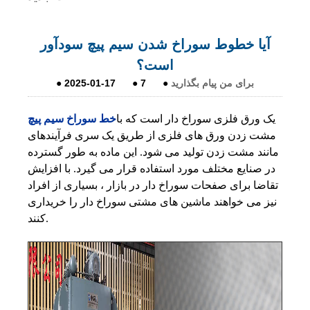
آیا خطوط سوراخ شدن سیم پیچ سودآور
است؟
برای من پیام بگذارید
●
7
●
2025-01-17
●
یک ورق فلزی سوراخ دار است که با
خط سوراخ سیم پیچ
مشت زدن ورق های فلزی از طریق یک سری فرآیندهای
مانند مشت زدن تولید می شود. این ماده به طور گسترده
در صنایع مختلف مورد استفاده قرار می گیرد. با افزایش
تقاضا برای صفحات سوراخ دار در بازار ، بسیاری از افراد
نیز می خواهند ماشین های مشتی سوراخ دار را خریداری
کنند.