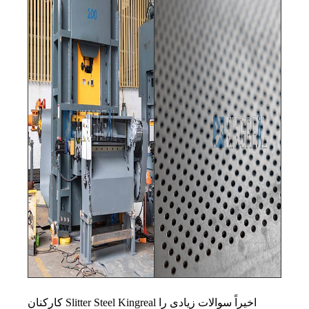
کارکنان Slitter Steel Kingreal اخیراً سوالات زیادی را