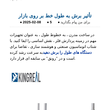
تأثیر برش به طول خط بر روی بازار
برای من پیام بگذارید
●
5
●
2025-02-08
●
در ساخت مدرن ، به خطوط طول ، به عنوان تجهیزات
مهم در زمینه پردازش فلز ، نقش اساسی را ایفا کنید. با
شتاب اتوماسیون صنعتی و هوشمند سازی ، تقاضا برای
دستگاه های طول را برش دهید
به سرعت رشد کرده
است و در "رونق" بی سابقه ای قرار دارد.