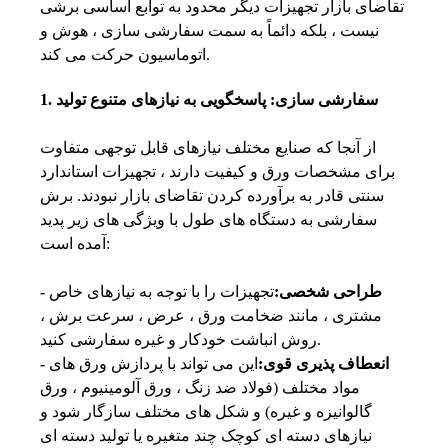
تقاضای بازار تجهیزات دیگر محدود به توابع اساسی برشی
نیست ، بلکه دائماً به سمت سفارشی سازی ، هوش و
اتوماسیون حرکت می کند.
1. سفارشی سازی: پاسخگویی به نیازهای متنوع تولید
از آنجا که صنایع مختلف نیازهای قابل توجهی متفاوت
برای مشخصات ورق و کیفیت دارند ، تجهیزات استاندارد
سنتی قادر به برآورده کردن تقاضای بازار نبودند. برش
سفارشی به دستگاه های طول با ویژگی های زیر پدید
آمده است:
- طراحی شخصی:
تجهیزات را با توجه به نیازهای خاص
مشتری ، مانند ضخامت ورق ، عرض ، سرعت برش ،
روش انباشت خودکار و غیره سفارشی کنید.
- انعطاف پذیری قوی:
این می تواند با پردازش ورق های
مواد مختلف (فولاد ضد زنگ ، ورق آلومینیوم ، ورق
گالوانیزه و غیره) و شکل های مختلف سازگار شود و
نیازهای دسته ای کوچک چند متغیره یا تولید دسته ای