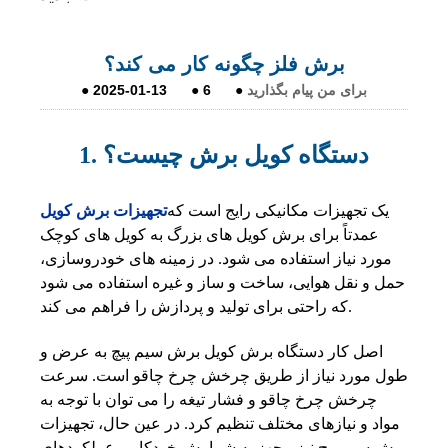
برش فلز چگونه کار می کند؟
برای من پیام بگذارید
●
6
●
2025-01-13
●
1. دستگاه کویل برش چیست؟
یک تجهیزات مکانیکی رایج است که
تجهیزات برش کویل
عمدتاً برای برش کویل های بزرگ به کویل های کوچک
مورد نیاز استفاده می شود. در زمینه های خودروسازی،
حمل و نقل هوایی، ساخت و ساز و غیره استفاده می شود
که راحتی برای تولید و پردازش را فراهم می کند.
اصل کار دستگاه برش کویل برش سیم پیچ به عرض و
طول مورد نیاز از طریق چرخش چرخ چاقو است. سرعت
چرخش چرخ چاقو و فشار تیغه را می توان با توجه به
مواد و نیازهای مختلف تنظیم کرد. در عین حال، تجهیزات
برش سیم پیچ نیز مجهز به شمارش خودکار و عملکردهای