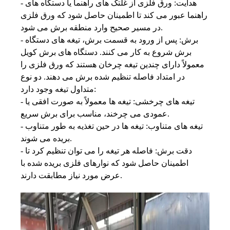
- هدایت: ورق فلزی از غلتک های راهنما یا دستگاه های
راهنما عبور می کند تا اطمینان حاصل شود که ورق فلزی
در مسیر صحیح وارد منطقه برش می شود.
- برش: پس از ورود به قسمت برش، تیغه های دستگاه
برش شروع به کار می کنند. دستگاه های برش کویل
معمولاً دارای چندین تیغه چرخان هستند که ورق فلزی را
در امتداد فاصله تنظیم شده برش می دهند. دو نوع
متداول تیغه وجود دارد:
- تیغه های چرخشی: تیغه ها معمولاً به صورت افقی یا
عمودی می چرخند، مناسب برای برش سریع.
- تیغه های متناوب: تیغه ها در حین تغذیه به طور متناوب
بریده می شوند.
- دقت برش: فاصله هر تیغه را می توان تنظیم کرد تا
اطمینان حاصل شود که نوارهای فلزی بریده شده با
عرض مورد نیاز مطابقت دارند.