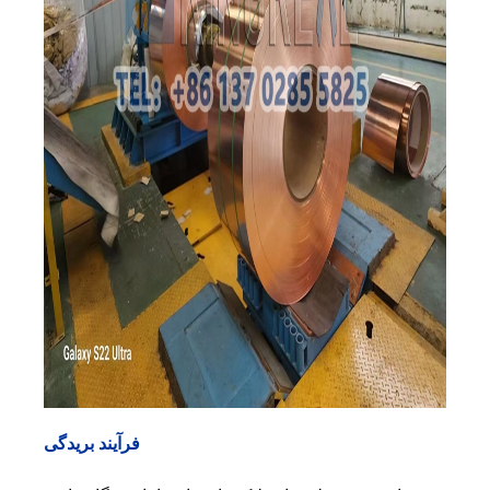
فرآیند بریدگی