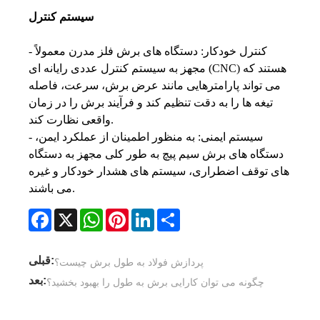
سیستم کنترل
- کنترل خودکار: دستگاه های برش فلز مدرن معمولاً
مجهز به سیستم کنترل عددی رایانه ای (CNC) هستند که
می تواند پارامترهایی مانند عرض برش، سرعت، فاصله
تیغه ها را به دقت تنظیم کند و فرآیند برش را در زمان
واقعی نظارت کند.
- سیستم ایمنی: به منظور اطمینان از عملکرد ایمن،
دستگاه های برش سیم پیچ به طور کلی مجهز به دستگاه
های توقف اضطراری، سیستم های هشدار خودکار و غیره
می باشند.
Facebook
X
WhatsApp
Pinterest
LinkedIn
Share
قبلی:
پردازش فولاد به طول برش چیست؟
بعد:
چگونه می توان کارایی برش به طول را بهبود بخشید؟