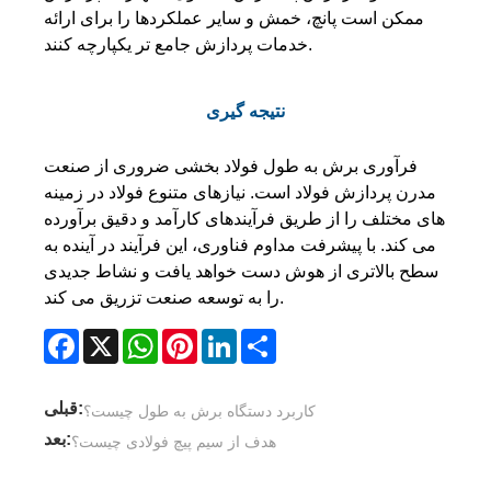
ممکن است پانچ، خمش و سایر عملکردها را برای ارائه
خدمات پردازش جامع تر یکپارچه کنند.
نتیجه گیری
فرآوری برش به طول فولاد بخشی ضروری از صنعت
مدرن پردازش فولاد است. نیازهای متنوع فولاد در زمینه
های مختلف را از طریق فرآیندهای کارآمد و دقیق برآورده
می کند. با پیشرفت مداوم فناوری، این فرآیند در آینده به
سطح بالاتری از هوش دست خواهد یافت و نشاط جدیدی
را به توسعه صنعت تزریق می کند.
Facebook
X
WhatsApp
Pinterest
LinkedIn
Share
قبلی:
کاربرد دستگاه برش به طول چیست؟
بعد:
هدف از سیم پیچ فولادی چیست؟