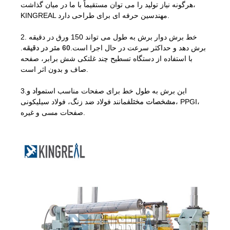
هرگونه نیاز تولید را می توان مستقیماً با ما در میان گذاشت،
KINGREAL مهندسین حرفه ای برای طراحی دارد.
2. خط برش دوار برش به طول می تواند 150 ورق در دقیقه
برش دهد و حداکثر سرعت در حال اجرا است.
60 متر در دقیقه
.
با استفاده از دستگاه تسطیح چند غلتکی شش برابر، صفحه
صاف و بدون اثر است.
3.این برش به طول خط برای صفحات مناسب است
مواد و
مشخصات مختلف
مانند فولاد ضد زنگ، فولاد سیلیکونی، PPGI،
صفحات مسی و غیره.