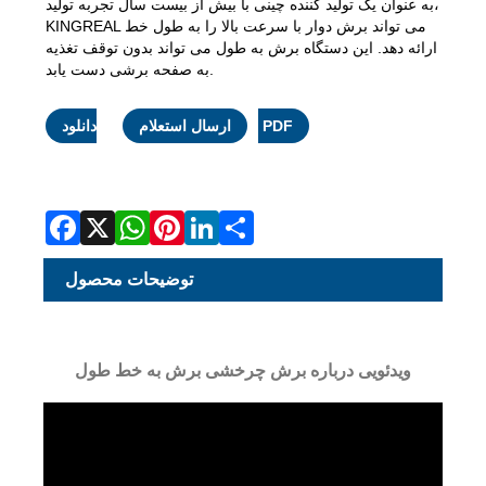
به عنوان یک تولید کننده چینی با بیش از بیست سال تجربه تولید،
KINGREAL می تواند برش دوار با سرعت بالا را به طول خط
ارائه دهد. این دستگاه برش به طول می تواند بدون توقف تغذیه
به صفحه برشی دست یابد.
Facebook
X
WhatsApp
Pinterest
LinkedIn
Share
دانلود PDF
ارسال استعلام
توضیحات محصول
ویدئویی درباره برش چرخشی برش به خط طول