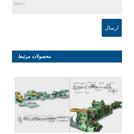
ارسال
محصولات مرتبط