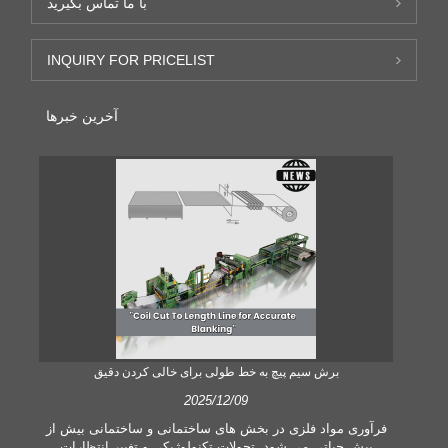
با ما تماس بگیرید
INQUIRY FOR PRICELIST
آخرین خبرها
برش سیم پیچ به خط طولی برای خالی کردن دقیق
2025/12/09
 یک
فرآوری مواد فلزی در بخش های ساختمانی و ساختمانی بیش از
 می
پیش حیاتی می شود. تحولات تکنولوژیکی و تغییر انتظارات