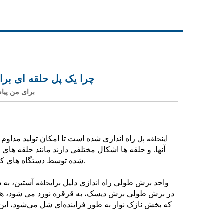
Live
چرا یک پل حلقه ای برا
برای من پیام
این
راه اندازی شده است تا امکان تولید مداوم و
حلقه پل
آنها. و حلقه ها اشکال مختلفی دارند مانند حلقه ها
شده توسط دستگاه های کششی و ... که این بار فقط به حلقه های پایه واحدهای برشی طولی می پردازیم.
واحد برش طولی راه اندازی دلیل برای
آستین، به د
حلقه
در برش طولی برش دیسک، به قرقره نورد می شود، هر
که بخش نازک نوار به طور فزاینده‌ای شل می‌شود، این 