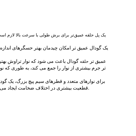
یک پل حلقه عمیق‌تر برای برش طولی با سرعت بالا لازم اس
3. عمیق تر
گودال باعث می شود که نوار تراوش بهتر
حلقه
تر جرم بیشتری از نوار را جمع می کند، به طوری که نوار
برای نوارهای متعدد و قطرهای سیم پیچ بزرگ، یک گودا
قطعیت بیشتری در اختلاف ضخامت ایجاد می کنند و قطر رول بزرگ برای اختلاف طول انباشته شده توسط نوار بیشتر است.