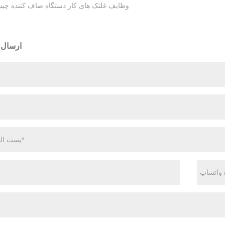
وظایف غلتک های کار دستگاه صاف کننده چ
ارسال 