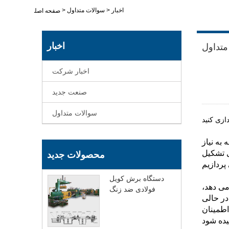
اخبار
>
سوالات متداول
>
صفحه اصلی
اخبار
متداول
اخبار شرکت
صنعت جدید
سوالات متداول
ازی کنید
 به نیاز
ی تشکیل
محصولات جدید
دستگاه برش کویل
می دهد،
فولادی ضد زنگ
در حالی
اطمینان