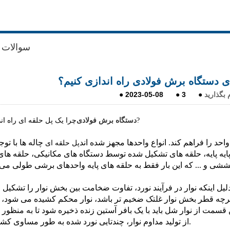
سوالات 
ی دستگاه برش فولادی راه اندازی کنیم؟
 بگذارید
●
3
●
2023-05-08
●
?
دستگاه برش فولادی
چرا یک پل حلقه ای راه اند
احد را فراهم کند. انواع واحدها مجهز شده اند
چاله ها با توجه
پل حلقه ای
ی پایه پایه، حلقه های تشکیل شده توسط دستگاه های مکانیکی، حلقه ها
لیل اینکه نوار در فرآیند نورد، تفاوت ضخامت بین بخش نوار را تشکیل 
چه قطر بخش نوار غلتک ضخیم تر باشد، نوار محکم کشیده می شود، 
قسمت از نوار شل باید با یک بافر آستین زنده ذخیره شود تا به منظور 
از تولید مداوم نوار، چندتایی نورد شده به طور مساوی کشیده شود.