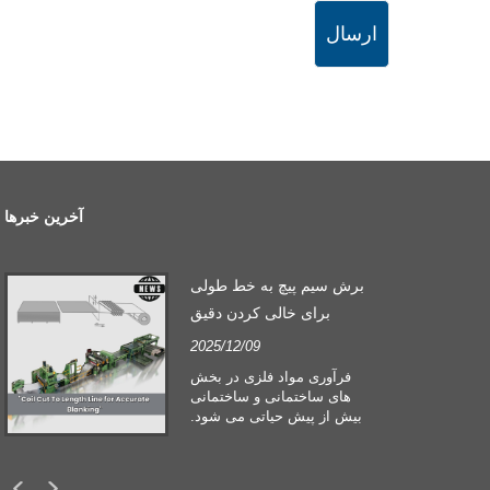
ارسال
آخرین خبرها
برش سیم پیچ به خط طولی
برای خالی کردن دقیق
2025/12/09
فرآوری مواد فلزی در بخش
های ساختمانی و ساختمانی
بیش از پیش حیاتی می شود.
تحولات تکنولوژیکی و تغییر
انتظارات مشتریان، شرکت ها
را مجبور می کند تا معیارهای