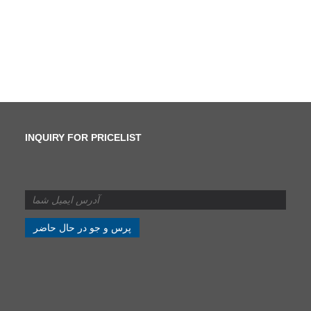
INQUIRY FOR PRICELIST
تفاوت بین برش و بریدن
چیست؟
2024/07/11
تفاوت بین برش و بریدن
چیست؟