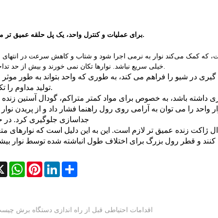
برای عملیات و کنترل واحد، یک پل حلقه عمیق تر مفید است.
ت، که کمک می‌کند نوار به نرمی اجرا شود و شتاب و کاهش سرعت در انتهای 
خیلی سریع نباشد. نوارها تکان نمی خورند و بیش از حد تداخل ندارند.
تولید مداوم را تکمیل کند.
ی داشته باشد، به خصوص برای مواد کمتر متراکم، گودال آستین زنده
 واحد را می توان به آرامی روی رول راهنما فشار داد و از پریدن نوار 
جداسازی جلوگیری کرد. در ح
ل ژاکت زنده عمیق تر لازم است. این به این دلیل است که نوارهای مت
cebook
X
WhatsApp
Pinterest
LinkedIn
Share
اقدامات احتیاطی قبل از راه اندازی دستگاه برش چیس