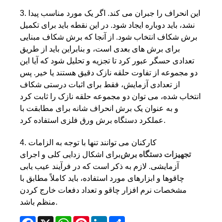
3. این انحراف را جبران می کند. اگر یک مورد مناسب پیدا
نشد، باید دوباره ایجاد شود. در این نقطه باید برای تکمیل
برش شکاف انتخاب شود. از آنجا که برش شکاف مبنایی
برای برش های بعدی است، و بنابراین باید از طریق
تعدادی حسگر عبور کرد تا تجزیه و تحلیل شود که آیا این
دو مجموعه از تفاوت حلقه نازک دقیق هستند یا خیر. پس
از تعدادی آزمایش، فقط برای اثبات درستی شکاف
انتخاب شده، می توان دو مجموعه حلقه نازک را ثابت کرد
و به عنوان یک برش انحراف شانه برای مطابقت با
عملکرد دستگاه برش ورق فلزی استفاده کرد.
4. کارکنان می توانند تنها با توجه به الزامات
تجهیزات دستگاه برش
برای اشکال زدایی کلی و اجرای
آزمایشی. لازم به ذکر است که در فرآیند عیب یابی
چاقوها و ابزارهای مورد استفاده، باید کاملاً مطابق با
مشخصات نرم افزار چاقو و تعداد دفعات خارج کردن
منظم باشد.
Facebook
X
WhatsApp
Pinterest
LinkedIn
Share