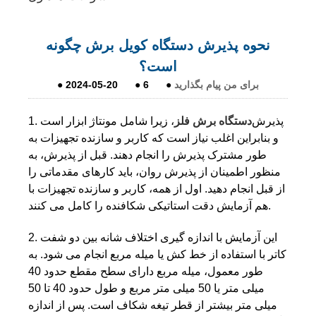
نحوه پذیرش دستگاه کویل برش چگونه
است؟
برای من پیام بگذارید
●
6
●
2024-05-20
●
1. پذیرش
دستگاه برش فلز
، زیرا شامل مونتاژ ابزار است
و بنابراین اغلب نیاز است که کاربر و سازنده تجهیزات به
طور مشترک پذیرش را انجام دهند. قبل از پذیرش، به
منظور اطمینان از پذیرش روان، باید کارهای مقدماتی را
از قبل انجام دهید. اول از همه، کاربر و سازنده تجهیزات با
هم آزمایش دقت استاتیکی شکافنده را کامل می کنند.
2. این آزمایش با اندازه گیری اختلاف شانه بین دو شفت
کاتر با استفاده از خط کش یا میله مربع انجام می شود. به
طور معمول، میله مربع دارای سطح مقطع حدود 40
میلی متر یا 50 میلی متر مربع و طول حدود 40 تا 50
میلی متر بیشتر از قطر تیغه شکاف است. پس از اندازه