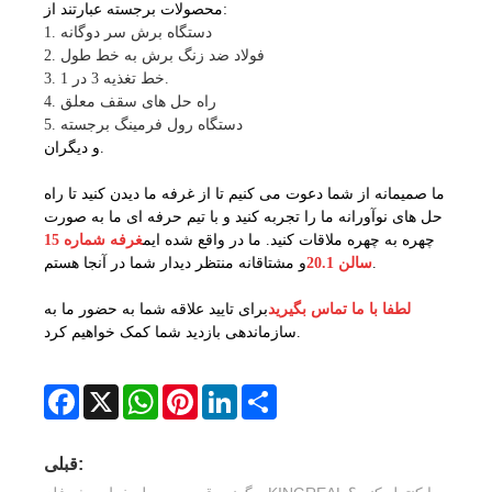
محصولات برجسته عبارتند از:
1. دستگاه برش سر دوگانه
2. فولاد ضد زنگ برش به خط طول
3. خط تغذیه 3 در 1.
4. راه حل های سقف معلق
5. دستگاه رول فرمینگ برجسته
و دیگران.
ما صمیمانه از شما دعوت می کنیم تا از غرفه ما دیدن کنید تا راه
حل های نوآورانه ما را تجربه کنید و با تیم حرفه ای ما به صورت
چهره به چهره ملاقات کنید. ما در واقع شده ایم
غرفه شماره 15
و مشتاقانه منتظر دیدار شما در آنجا هستم.
سالن 20.1
لطفا با ما تماس بگیرید
برای تایید علاقه شما به حضور ما به
سازماندهی بازدید شما کمک خواهیم کرد.
Facebook
X
WhatsApp
Pinterest
LinkedIn
Share
قبلی: