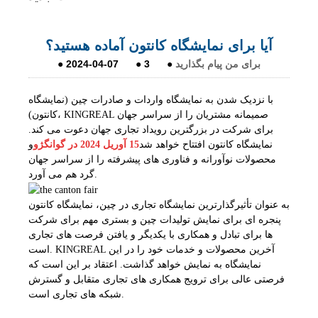
آیا برای نمایشگاه کانتون آماده هستید؟
برای من پیام بگذارید
●
3
●
2024-04-07
●
با نزدیک شدن به نمایشگاه واردات و صادرات چین (نمایشگاه
کانتون)، KINGREAL صمیمانه مشتریان را از سراسر جهان
برای شرکت در بزرگترین رویداد تجاری جهان دعوت می کند.
نمایشگاه کانتون افتتاح خواهد شد
15 آوریل 2024 در گوانگژو
و
محصولات نوآورانه و فناوری های پیشرفته را از سراسر جهان
گرد هم می آورد.
به عنوان تأثیرگذارترین نمایشگاه تجاری در چین، نمایشگاه کانتون
پنجره ای برای نمایش تولیدات چین و بستری مهم برای شرکت
ها برای تبادل و همکاری با یکدیگر و یافتن فرصت های تجاری
است. KINGREAL آخرین محصولات و خدمات خود را در این
نمایشگاه به نمایش خواهد گذاشت. اعتقاد بر این است که
فرصتی عالی برای ترویج همکاری های تجاری متقابل و گسترش
شبکه های تجاری است.