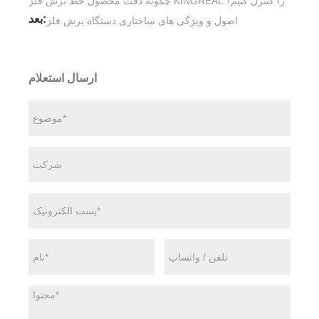
چگونه دقت محصول خط برش فلز KINGREAL را کنترل کنیم؟
بعد:
اصول و ویژگی های ساختاری دستگاه برش فلز
ارسال استعلام