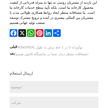
این بازدید از مشتریان روسی نه تنها به منزله قدردانی از کیفیت
محصول کارخانه ما است، بلکه تأیید سطح خدمات کارخانه ما
است. ما مشتاقانه منتظر ایجاد روابط همکاری طولانی مدت با
مشتریان بین المللی بیشتری در آینده و ترویج مشترک توسعه
صنعت تولید جهانی هستیم.
Facebook
X
WhatsApp
Pinterest
LinkedIn
Share
قبلی:
KINGREAL نوآورانه 3 در 1 خط برش به طول
بعد:
مشتاقانه منتظر دیدار شما در نمایشگاه کانتون هستم!
ارسال استعلام