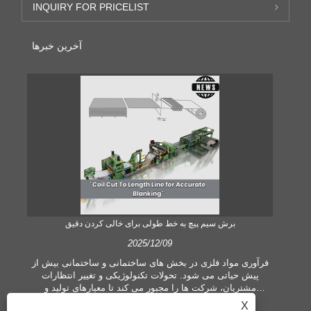
INQUIRY FOR PRICELIST
آخرین خبرها
برش سیم پیچ به خط طولی برای خالی کردن دقیق
2025/12/09
 یک
فرآوری مواد فلزی در بخش های ساختمانی و ساختمانی بیش از
 می
پیش حیاتی می شود. تحولات تکنولوژیکی و تغییر انتظارات
ی
مشتریان، شرکت ها را مجبور می کند تا معیارهای تولید و
ده
تقاضاهای کیفیت بیشتری را برآورده کنند. تکنیک‌های مرسوم
X