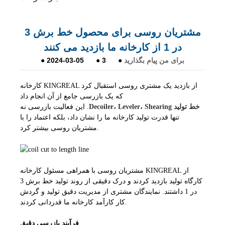
مشتریان روسی برای محصول خط برش 3
در 1 از کارخانه ما بازدید می کنند
برای من پیام بگذارید
●
3
●
2024-03-05
●
کارخانه KINGREAL از بازدید یک مشتری روسی استقبال کرد
که یک بازرسی جامع از آن انجام داد
Decoiler، Leveler، Shearing خط تولید
. این فعالیت بازرسی نه
تنها قدرت تولید کارخانه ما را نشان داد، بلکه اعتماد را با
مشتریان روسی بیشتر کرد.
مشتریان روسی با همراهی مسئول کارخانه KINGREAL از
کارگاه تولید بازدید کردند و درک دقیقی از روند تولید خط برش 3
در 1 داشتند. نمایندگان مشتری از مدیریت دقیق تولید و گردش
کار کارآمد کارخانه ما قدردانی کردند.
فرآیند بازرسی دقیق