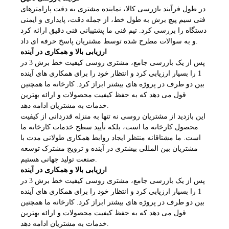
در طول فرآیند بازرسی کالا، نماینده مشتری به دقت پارامترهای
فنی سیم پیچ برش به طول خط، از جمله دقت، پایداری و ایمنی
دستگاه را بررسی کرد. تیم فنی ما پشتیبانی فنی دقیق ارائه کرد
و به سوالات مطرح شده توسط مشتریان پاسخ حرفه ای داد.
ارزیابی بالا و همکاری در آینده
پس از یک بازرسی جامع، مشتری روسی کیفیت خط برش 3 در
1 را بسیار ارزیابی کرد و انتظار خود را برای همکاری های آینده
بین دو طرف در پروژه های بیشتر ابراز کرد. کارخانه ما همچنین
قول می دهد که به حفظ کیفیت محصولات و ارائه بهترین
خدمات به مشتریان ادامه دهد.
این بازدید از مشتریان روسی نه تنها به منزله قدردانی از کیفیت
محصول کارخانه ما است، بلکه تأیید سطح خدمات کارخانه ما
است. ما مشتاقانه منتظر ایجاد روابط همکاری طولانی مدت با
مشتریان بین المللی بیشتری در آینده و ترویج مشترک توسعه
صنعت تولید جهانی هستیم.
ارزیابی بالا و همکاری در آینده
پس از یک بازرسی جامع، مشتری روسی کیفیت خط برش 3 در
1 را بسیار ارزیابی کرد و انتظار خود را برای همکاری های آینده
بین دو طرف در پروژه های بیشتر ابراز کرد. کارخانه ما همچنین
قول می دهد که به حفظ کیفیت محصولات و ارائه بهترین
خدمات به مشتریان ادامه دهد.