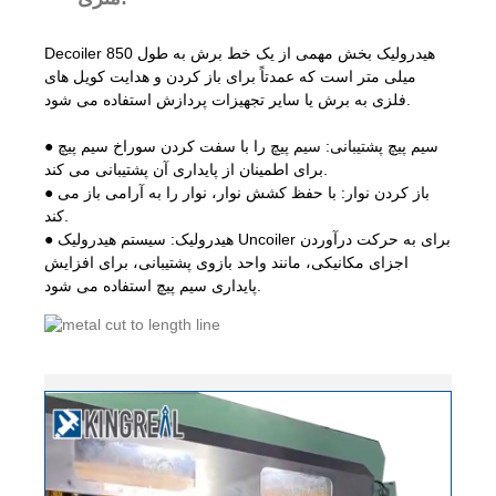
Decoiler هیدرولیک بخش مهمی از یک خط برش به طول 850
میلی متر است که عمدتاً برای باز کردن و هدایت کویل های
فلزی به برش یا سایر تجهیزات پردازش استفاده می شود.
● سیم پیچ پشتیبانی: سیم پیچ را با سفت کردن سوراخ سیم پیچ
برای اطمینان از پایداری آن پشتیبانی می کند.
● باز کردن نوار: با حفظ کشش نوار، نوار را به آرامی باز می
کند.
● هیدرولیک: سیستم هیدرولیک Uncoiler برای به حرکت درآوردن
اجزای مکانیکی، مانند واحد بازوی پشتیبانی، برای افزایش
پایداری سیم پیچ استفاده می شود.