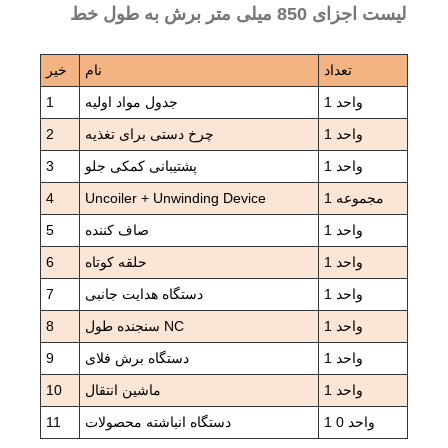
لیست اجزای 850 میلی متر برش به طول خط
تعداد
نام
خیر
1 واحد
جدول مواد اولیه
1
1 واحد
چرخ دستی برای تغذیه
2
1 واحد
پشتیبانی کمکی جلو
3
1 مجموعه
Uncoiler + Unwinding Device
4
1 واحد
صاف کننده
5
1 واحد
حلقه کوتاه
6
1 واحد
دستگاه هدایت جانبی
7
1 واحد
سنجنده طول NC
8
1 واحد
دستگاه برش فلای
9
1 واحد
ماشین انتقال
10
1 واحد 0
دستگاه انباشته محصولات
11