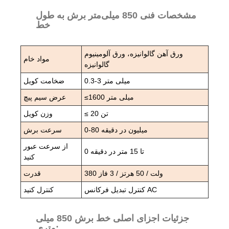
مشخصات فنی 850 میلی‌متر برش به طول
خط
ورق آهن گالوانیزه، ورق آلومینیوم
مواد خام
گالوانیزه
0.3-3 میلی متر
ضخامت کویل
≤1600 میلی متر
عرض سیم پیچ
≤ 20 تن
وزن کویل
0-80 میلیون در دقیقه
سرعت برش
از سرعت عبور
0 تا 15 متر در دقیقه
کنید
380 ولت / 50 هرتز / 3 فاز
قدرت
کنترل تبدیل فرکانس AC
کنترل کنید
جزئیات اجزای اصلی خط برش 850 میلی
متری: