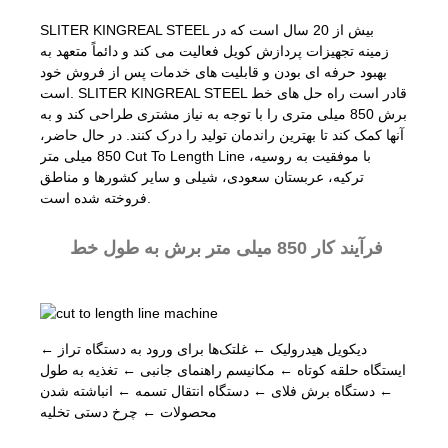
SLITER KINGREAL STEEL بیش از 20 سال است که در
زمینه تجهیزات پردازش کویل فعالیت می کند و دائماً متعهد به
بهبود حرفه ای بودن و قابلیت های خدمات پس از فروش خود
است. SLITER KINGREAL STEEL قادر است راه حل های خط
برش 850 میلی متری را با توجه به نیاز مشتری طراحی کند و به
آنها کمک کند تا بهترین راندمان تولید را درک کنند. در حال حاضر،
850 میلی متر Cut To Length Line با موفقیت به روسیه،
ترکیه، عربستان سعودی، شیلی و سایر کشورها و مناطق
فروخته شده است.
فرآیند کار 850 میلی متر برش به طول خط
دیکویل هیدرولیک ← غلتک‌ها برای ورود به دستگاه تراز ←
ایستگاه حلقه کوتاه ← مکانیسم راهنمای جانبی ← تغذیه به طول
← دستگاه برش فلای ← دستگاه انتقال تسمه ← انباشته شدن
محصولات ← چرخ دستی تخلیه