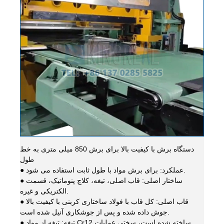
دستگاه برش با کیفیت بالا برای برش 850 میلی متری به خط
طول
● عملکرد: برای برش مواد با طول ثابت استفاده می شود.
● ساختار اصلی: قاب اصلی، تیغه، کلاچ پنوماتیک، قسمت
الکتریکی و غیره.
● قاب اصلی: کل قاب با فولاد ساختاری کربنی با کیفیت بالا
جوش داده شده و پس از جوشکاری آنیل شده است.
● تیغه: تیغه از مواد Cr12 ساخته شده است، سختی عملیات