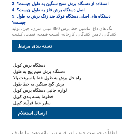
3. استفاده از دستگاه برش سنج سنگین به طول چیست؟
4. اصل دستگاه برش فلز به طول چیست؟
5. دستگاه های اصلی دستگاه فولاد ضد زنگ برش به طول
چیست؟
تگ های داغ: ماشین خط برش 850 میلی متری، چین، تولید
کنندگان، تامین کنندگان، کارخانه، لیست قیمت، قیمت، کیفیت
دسته بندی مرتبط
دستگاه برش کویل
دستگاه برش سیم پیچ به طول
راه حل برش به طول خط با سرعت بالا
برش گیج سنگین به خط طول
لوازم جانبی دستگاه برش کویل
خطوط بسته بندی کویل
سایر خط فرآیند کویل
ارسال استعلام
لطفاً درخواست خود را در فرم زیر ارائه دهید. ما ظرف