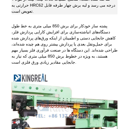
حرارتی به HRC62 درجه می رسد و لبه برش چهار طرفه قابل
تعویض است.
پشته ساز خودکار برای برش 850 میلی متری به خط طول
دستگاه‌های انباشته‌سازی برای افزایش کارایی پردازش فلز،
کاهش جابجایی دستی و اطمینان از اینکه ورق‌های پردازش شده
برای حمل‌ونقل بعدی یا پردازش بیشتر روی هم چیده شده‌اند،
طراحی شده‌اند. این دستگاه ها در صنعت فرآوری فلز بسیار مهم
هستند، به ویژه در خطوط برش 850 میلی متری که نیاز به
جابجایی مقادیر زیادی ورق فلزی است.