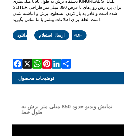
دستگاه برش به طول 850 میلی‌متری KINGREAL STEEL
SLITER برای پردازش رول‌های تا عرض 850 میلی‌متر طراحی
شده است و قادر به باز کردن، تسطیح، برش و انباشته شدن
است. لطفا برای اطلاعات بیشتر با ما تماس بگیرید.
Facebook
X
WhatsApp
Pinterest
LinkedIn
Share
دانلود PDF
ارسال استعلام
توضیحات محصول
نمایش ویدیو حدود 850 میلی متر برش به
طول خط