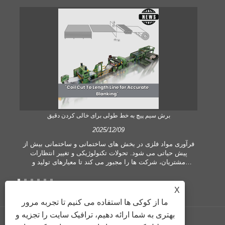
برش سیم پیچ به خط طولی برای خالی کردن دقیق
2025/12/09
 یک
فرآوری مواد فلزی در بخش های ساختمانی و ساختمانی بیش از
 می
پیش حیاتی می شود. تحولات تکنولوژیکی و تغییر انتظارات
ی
مشتریان، شرکت ها را مجبور می کند تا معیارهای تولید و
ده
تقاضاهای کیفیت بیشتری را برآورده کنند. تکنیک‌های مرسوم
ت،
پردازش دستی دیگر برای برآوردن نیازهای صنعت معاصر، به‌ویژه
ا
در جستجوی دقت و کارایی زیاد، کافی نیستند. بنابراین، سیم پیچ
X
ر
برش به طول خط به عنوان یک تجهیزات پردازش سیم پیچ پدید
ما از کوکی ها استفاده می کنیم تا تجربه مرور
آمده است.
بهتری به شما ارائه دهیم، ترافیک سایت را تجزیه و