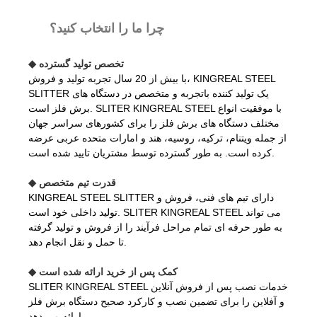
چرا ما را انتخاب کنید؟
◆ تخصص تولید گسترده
با بیش از 20 سال تجربه تولید و فروش، KINGREAL STEEL
SLITTER یک تولید کننده باتجربه و متخصص در دستگاه های
برش فلز است. SLITER KINGREAL STEEL با موفقیت انواع
مختلف دستگاه های برش فلز را برای کشورهای سراسر جهان
از جمله ویتنام، ترکیه، روسیه، هند و امارات متحده عربی عرضه
کرده است. به طور گسترده توسط مشتریان تایید شده است.
◆ قدرت تیم متخصص
KINGREAL STEEL SLITTER دارای تیم های فنی، فروش و
تولید داخلی خود است. SLITER KINGREAL STEEL می تواند
به طور حرفه ای تمام مراحل فرآیند را از فروش و تولید گرفته
تا حمل و نقل انجام دهد.
◆ کمک پس از خرید ارائه شده است
SLITER KINGREAL STEEL خدمات نصب پس از فروش آنلاین
و آفلاین را برای تضمین نصب و کارکرد صحیح دستگاه برش فلز
ارائه می دهد.