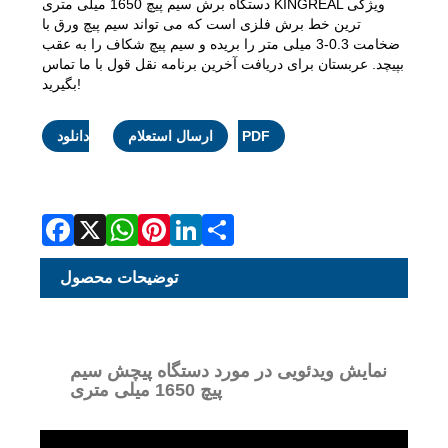
دستگاه برش سیم پیچ 1650 میلی متری KINGREAL ویژگی
ترین خط برش فلزی است که می تواند سیم پیچ ورق با
ضخامت 0.3-3 میلی متر را بریده و سیم پیچ شکاف را به عقب
بپیچد. عربستان برای دریافت آخرین برنامه نقل قول با ما تماس
بگیرید!
Facebook
X
WhatsApp
Pinterest
LinkedIn
Share
دانلود PDF
ارسال استعلام
توضیحات محصول
نمایش ویدئویی در مورد دستگاه پیچش سیم
پیچ 1650 میلی متری