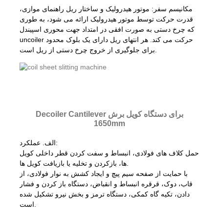
مکانیسم سفر: موتور هیدرولیک و ساختار ریل راهنمای موازی،
قدرت حرکت توسط موتور هیدرولیک ارائه می شود، به طوری
که چرخ دستی به صورت افقی در امتداد جهت محوری اسپیندل
uncoiler حرکت می کند. هر انتهای ریل دارای یک بلوک محدود
برای جلوگیری از خروج چرخ دستی از ریل است.
Decoiler Cantilever برای دستگاه کویل برش
1650mm
الف. عملکرد:
حمل کلاف های فولادی، انبساط و سفت کردن قطر داخلی کویل
ها، بازکردن و تخلیه یا بازیافت کویل ها.
با حمایت از صفحه سیم پیچ و ایجاد کشش به نوار فولادی، از
قاب، دوک، قرقره انبساط و انقباض، دستگاه باز کردن و فشار
دادن، تکیه گاه کمکی، دستگاه ترمز و بخش نیرو تشکیل شده
است.