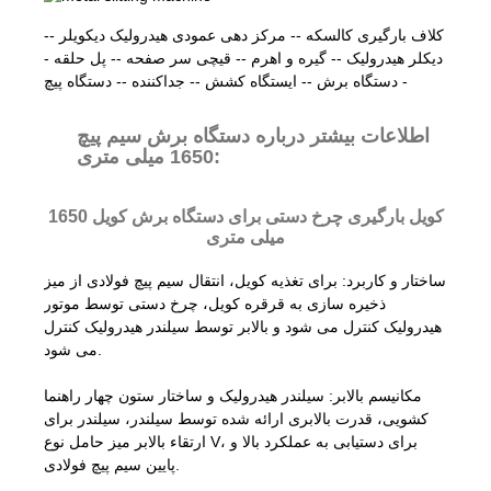
کلاف بارگیری کالسکه -- مرکز دهی عمودی هیدرولیک دیکویلر --
دیکلر هیدرولیک -- گیره و اهرم -- قیچی سر صفحه -- پل حلقه -
- دستگاه برش -- ایستگاه کشش -- جداکننده -- دستگاه پیچ
اطلاعات بیشتر درباره دستگاه برش سیم پیچ
1650 میلی متری:
کویل بارگیری چرخ دستی برای دستگاه برش کویل 1650
میلی متری
ساختار و کاربرد: برای تغذیه کویل، انتقال سیم پیچ فولادی از میز
ذخیره سازی به قرقره کویل، چرخ دستی توسط موتور
هیدرولیک کنترل می شود و بالابر توسط سیلندر هیدرولیک کنترل
می شود.
مکانیسم بالابر: سیلندر هیدرولیک و ساختار ستون چهار راهنما
کشویی، قدرت بالابری ارائه شده توسط سیلندر، سیلندر برای
ارتقاء بالابر میز حامل نوع V، برای دستیابی به عملکرد بالا و
پایین سیم پیچ فولادی.