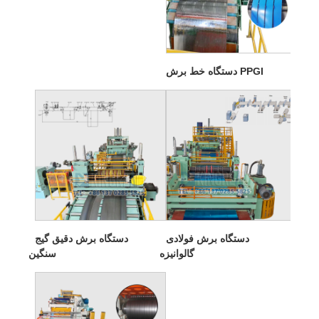
دستگاه خط برش PPGI
دستگاه برش فولادی
دستگاه برش دقیق گیج
گالوانیزه
سنگین