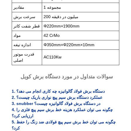
1 مجموعه
مقادیر
200 میلیون در دقیقه
سرعت برش
Φ220mm×1900mm
قطر شفت کاتر
42 CrMo
مواد
Φ350mm×Φ220mm×10mm
اندازه تیغه
قدرت موتور
AC110Kw
اصلی
سوالات متداول در مورد دستگاه برش کویل
1. دستگاه برش فولاد گالوانیزه چه کاری انجام می دهد؟
2. عملکرد دستگاه برش سیم پیچ نواری باریک چیست؟
3. snubber در دستگاه برش فولاد گالوانیزه چیست؟
4. چگونه می توان عملکرد هزینه خط برش سیم پیچ فلزی را
ارزیابی کرد؟
5. چگونه می توان خط برش سیم پیچ فولادی ضد زنگ را حفظ
کرد؟